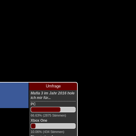
Umfrage
Mafia 3 im Jahr 2016 hole
ich mir für...
PC
66.63% (2875 Stimmen)
Xbox One
10.06% (434 Stimmen)