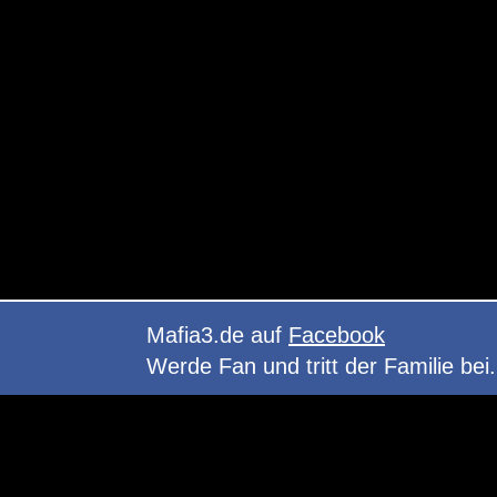
Mafia3.de auf
Facebook
Werde Fan und tritt der Familie bei.