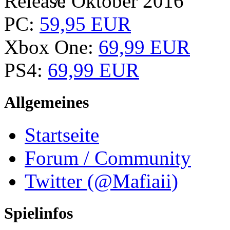
7. Oktober 2016
PC:
59,95 EUR
Xbox One:
69,99 EUR
PS4:
69,99 EUR
Allgemeines
Startseite
Forum / Community
Twitter (@Mafiaii)
Spielinfos