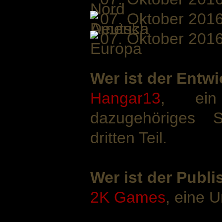
07. Oktober 201
07. Oktober 201
Wer ist der Entwi
Hangar13
, ei
dazugehöriges S
dritten Teil.
Wer ist der Publi
2K Games
, eine 