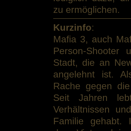
zu ermöglichen.
Kurzinfo
:
Mafia 3, auch Mafia
Person-Shooter u
Stadt, die an Ne
angelehnt ist. A
Rache gegen die 
Seit Jahren leb
Verhältnissen und
Familie gehabt.