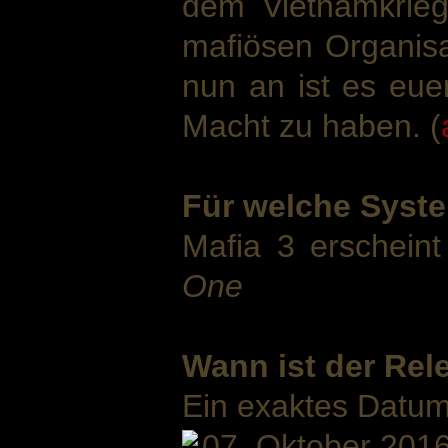
dem Vietnamkrieg
mafiösen Organis
nun an ist es euer
Macht zu haben. (
Für welche Syste
Mafia 3 erschein
One
Wann ist der Rel
Ein exaktes Datum 
07. Oktober 201