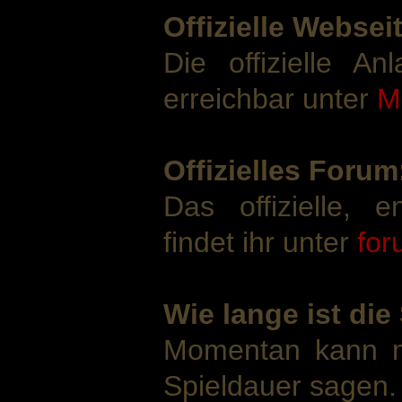
Offizielle Websei
Die offizielle An
erreichbar unter
M
Offizielles Forum
Das offizielle, 
findet ihr unter
fo
Wie lange ist die
Momentan kann m
Spieldauer sagen.