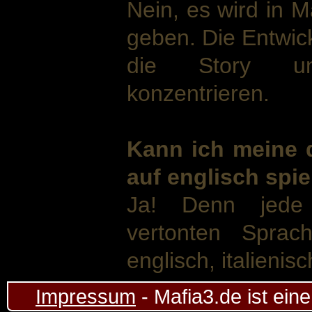
Nein, es wird in M
geben. Die Entwickl
die Story un
konzentrieren.
Kann ich meine 
auf englisch spi
Ja! Denn jede 
vertonten Sprac
englisch, italienis
Impressum
- Mafia3.de ist ein